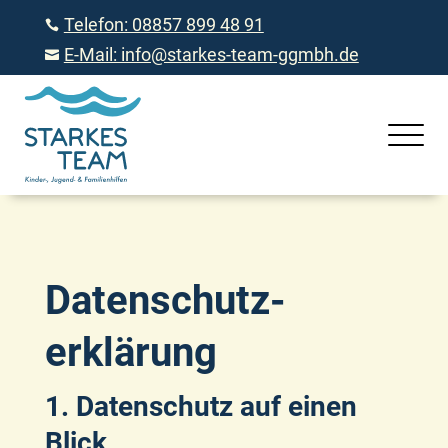
Telefon: 08857 899 48 91

E-Mail: info@starkes-team-ggmbh.de

Datenschutz­
erklärung
1. Datenschutz auf einen
Blick