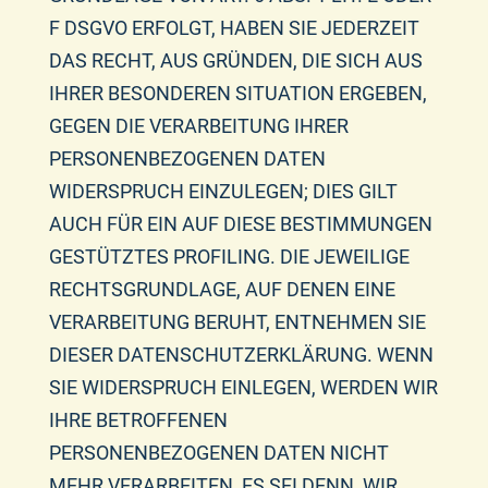
F DSGVO ERFOLGT, HABEN SIE JEDERZEIT
DAS RECHT, AUS GRÜNDEN, DIE SICH AUS
IHRER BESONDEREN SITUATION ERGEBEN,
GEGEN DIE VERARBEITUNG IHRER
PERSONENBEZOGENEN DATEN
WIDERSPRUCH EINZULEGEN; DIES GILT
AUCH FÜR EIN AUF DIESE BESTIMMUNGEN
GESTÜTZTES PROFILING. DIE JEWEILIGE
RECHTSGRUNDLAGE, AUF DENEN EINE
VERARBEITUNG BERUHT, ENTNEHMEN SIE
DIESER DATENSCHUTZERKLÄRUNG. WENN
SIE WIDERSPRUCH EINLEGEN, WERDEN WIR
IHRE BETROFFENEN
PERSONENBEZOGENEN DATEN NICHT
MEHR VERARBEITEN, ES SEI DENN, WIR