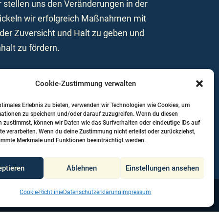
r stellen uns den Veränderungen in der
ickeln wir erfolgreich Maßnahmen mit
er Zuversicht und Halt zu geben und
alt zu fördern.
Cookie-Zustimmung verwalten
ptimales Erlebnis zu bieten, verwenden wir Technologien wie Cookies, um
mationen zu speichern und/oder darauf zuzugreifen. Wenn du diesen
 zustimmst, können wir Daten wie das Surfverhalten oder eindeutige IDs auf
te verarbeiten. Wenn du deine Zustimmung nicht erteilst oder zurückziehst,
immte Merkmale und Funktionen beeinträchtigt werden.
ptieren
Ablehnen
Einstellungen ansehen
Cookie-Richtlinie
Datenschutzerklärung
Impressum
Barrierefreiheit