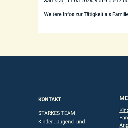
Samstag, 11.05.2024, von 9.00-17.0
Weitere Infos zur Tätigkeit als Famil
ME
KONTAKT
Kin
STARKES TEAM
Fam
Kinder-, Jugend- und
Ang