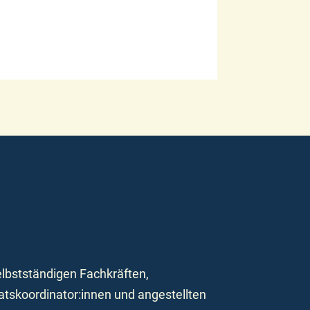
elbstständigen Fachkräften,
atskoordinator:innen und angestellten