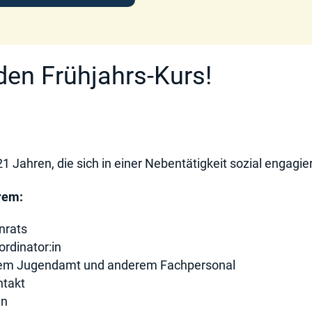
den Frühjahrs-Kurs!
Jahren, die sich in einer Nebentätigkeit sozial engagier
rem:
nrats
rdinator:in
dem Jugendamt und anderem Fachpersonal
ntakt
en