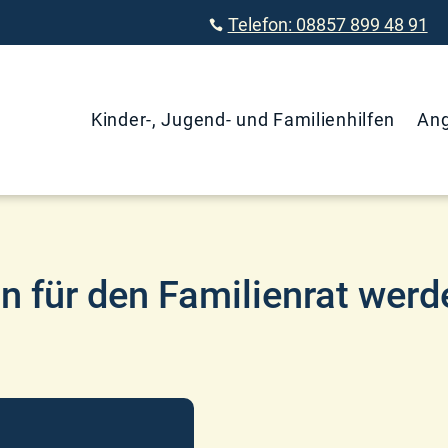
Telefon: 08857 899 48 91

Kinder-, Jugend- und Familienhilfen
An
in für den Familienrat werd