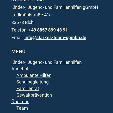
Kinder-, Jugend- und Familienhilfen gGmbH
Ludlmühlstraße 41a
83673 Bichl
Telefon:
+49 8857 899 48 91
Email:
info@starkes-team-ggmbh.de
MENÜ
Kinder-, Jugend- und Familienhilfen
Angebot
Ambulante Hilfen
Schulbegleitung
Familienrat
Gewaltprävention
Über uns
Team