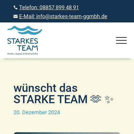
Telefon: 08857 899 48 91

E-Mail: info@starkes-team-ggmbh.de

wünscht das
STARKE TEAM 🫶 ✨
20. Dezember 2024