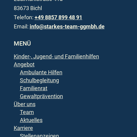
83673 Bichl
Telefon:
+49 8857 899 48 91
Email:
info@starkes-team-ggmbh.de
MENÜ
Kinder-, Jugend- und Familienhilfen
Angebot
Ambulante Hilfen
Schulbegleitung
Familienrat
Gewaltprävention
Über uns
Team
Aktuelles
Karriere
Stellenanzeigen