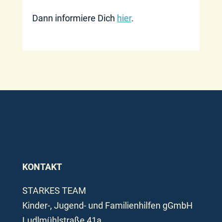
Dann informiere Dich
hier
.
KONTAKT
STARKES TEAM
Kinder-, Jugend- und Familienhilfen gGmbH
Ludlmühlstraße 41a